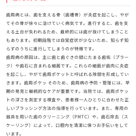
歯周病とは、歯を支える骨（歯槽骨）が炎症を起こし、やが
てその骨が徐々に溶けていく病気です。進行すると、歯を支
える土台が失われるため、最終的には歯が抜けてしまうこと
もあります。初期段階では自覚症状が少ないため、知らず知
らずのうちに進行してしまうのが特徴です。
歯周病の原因は、主に歯と歯ぐきの間にたまる歯垢（プラー
ク）や歯石に含まれる細菌です。これらの細菌が歯肉に炎症
を起こし、やがて歯周ポケットと呼ばれる隙間を形成してい
きます。歯周ポケッ そのため、歯周病の予防・管理には、早
期の発見と継続的なケアが重要です。当院では、歯周ポケッ
トの深さを測定する検査や、患者様一人ひとりに合わせた正
しいブラッシング方法の指導を行っています。また、専用の
器具を用いた歯のクリーニング（PMTC）や、歯石除去（ス
ケーリング）によって、口腔内を清潔に保つお手伝いをして
います。