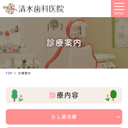
MENU
診療案内
TOP
診療案内
診療内容
むし歯治療