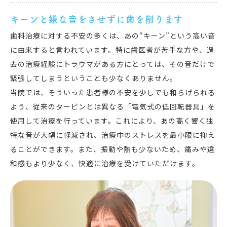
キーンと嫌な音をさせずに歯を削ります
歯科治療に対する不安の多くは、あの“キーン”という高い音
に由来すると言われています。特に歯医者が苦手な方や、過
去の治療経験にトラウマがある方にとっては、その音だけで
緊張してしまうということも少なくありません。
当院では、そういった患者様の不安を少しでも和らげられる
よう、従来のタービンとは異なる「電気式の低回転器具」を
使用して治療を行っています。これにより、あの高く響く独
特な音が大幅に軽減され、治療中のストレスを最小限に抑え
ることができます。また、振動や熱も少ないため、痛みや違
和感もより少なく、快適に治療を受けていただけます。